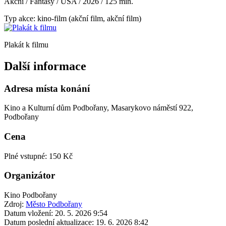
Akční / Fantasy / USA / 2026 / 125 min.
Typ akce: kino-film (akční film, akční film)
Plakát k filmu
Další informace
Adresa místa konání
Kino a Kulturní dům Podbořany, Masarykovo náměstí 922,
Podbořany
Cena
Plné vstupné: 150 Kč
Organizátor
Kino Podbořany
Zdroj:
Město Podbořany
Datum vložení:
20. 5. 2026 9:54
Datum poslední aktualizace:
19. 6. 2026 8:42