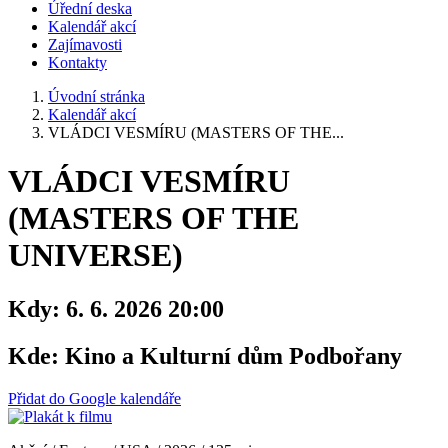
Úřední deska
Kalendář akcí
Zajímavosti
Kontakty
Úvodní stránka
Kalendář akcí
VLÁDCI VESMÍRU (MASTERS OF THE...
VLÁDCI VESMÍRU
(MASTERS OF THE
UNIVERSE)
Kdy:
6. 6. 2026 20:00
Kde:
Kino a Kulturní dům Podbořany
Přidat do Google kalendáře